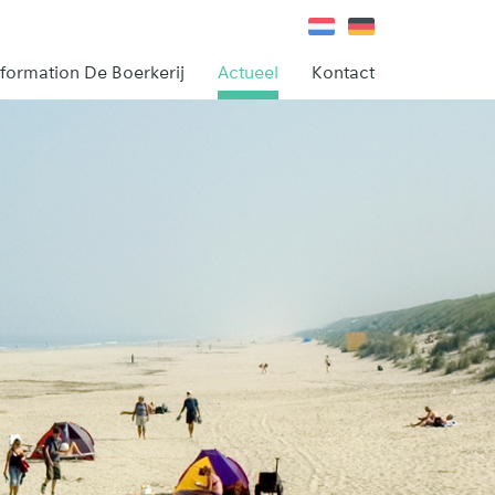
nformation De Boerkerij
Actueel
Kontact