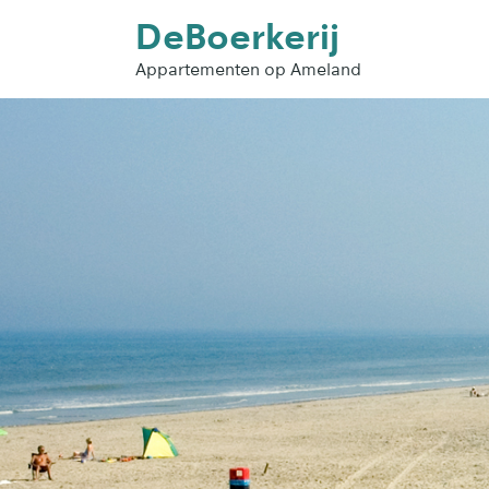
DeBoerkerij
Appartementen op Ameland