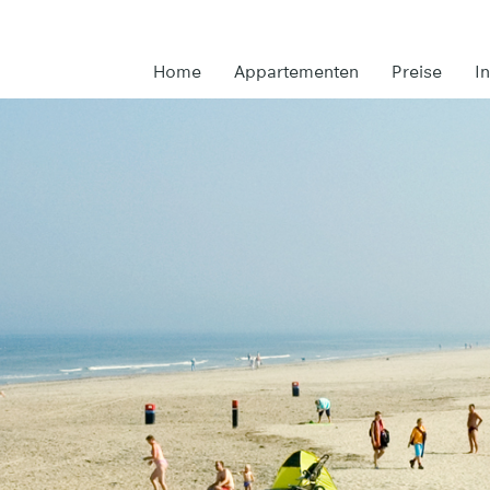
Home
Appartementen
Preise
I