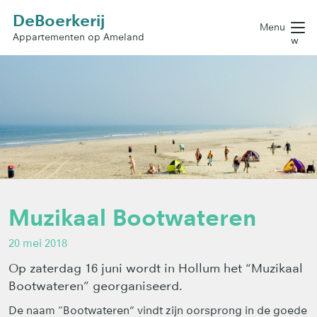
DeBoerkerij
Menu
Appartementen op Ameland
w
Muzikaal Bootwateren
20 mei 2018
Op zaterdag 16 juni wordt in Hollum het “Muzikaal
Bootwateren” georganiseerd.
De naam “Bootwateren” vindt zijn oorsprong in de goede