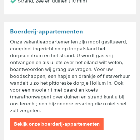
Strand, zee en duinen (10 min)
Boerderij-appartementen
Onze vakantieappartementen zijn mooi gesitueerd,
compleet ingericht en op loopafstand het
dorpscentrum en het strand. U wordt gastvrij
ontvangen en als u iets over het eiland wilt weten,
beantwoorden wij graag uw vragen. Voor uw
boodschappen, een hapje en drankje of fietsverhuur
wandelt u zo het pittoreske dorpje Hollum in. Ook
voor een mooie rit met paard en koets
(marathonwagen) over duinen en strand kunt u bij
ons terecht; een bijzondere ervaring die u niet snel
zult vergeten.
Bekijk onze boerderij-appartementen