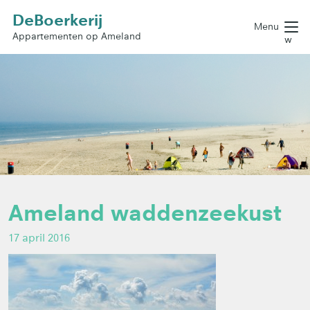
DeBoerkerij
Menu
Appartementen op Ameland
w
Ameland waddenzeekust
17 april 2016