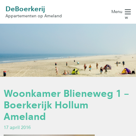
DeBoerkerij
Menu
Appartementen op Ameland
w
Woonkamer Blieneweg 1 –
Boerkerijk Hollum
Ameland
17 april 2016