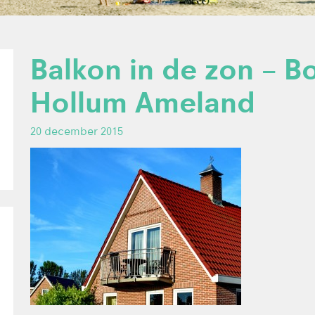
Balkon in de zon – Bo
Hollum Ameland
20 december 2015