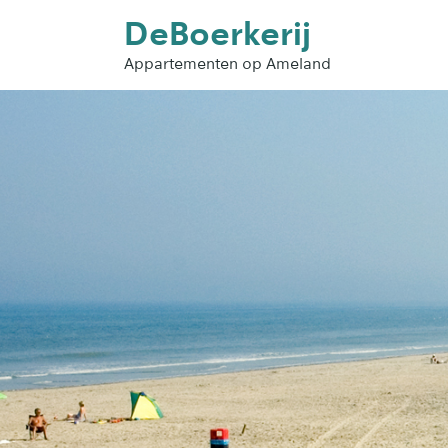
DeBoerkerij
Appartementen op Ameland