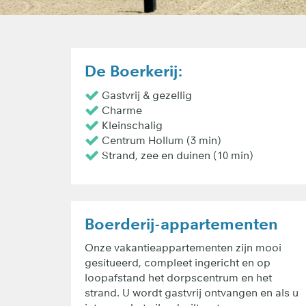
De Boerkerij:
Gastvrij & gezellig
Charme
Kleinschalig
Centrum Hollum (3 min)
Strand, zee en duinen (10 min)
Boerderij-appartementen
Onze vakantieappartementen zijn mooi
gesitueerd, compleet ingericht en op
loopafstand het dorpscentrum en het
strand. U wordt gastvrij ontvangen en als u