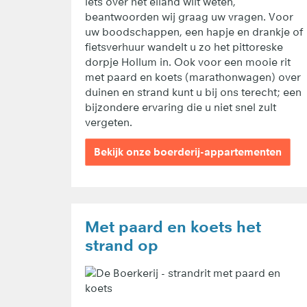
iets over het eiland wilt weten,
beantwoorden wij graag uw vragen. Voor
uw boodschappen, een hapje en drankje of
fietsverhuur wandelt u zo het pittoreske
dorpje Hollum in. Ook voor een mooie rit
met paard en koets (marathonwagen) over
duinen en strand kunt u bij ons terecht; een
bijzondere ervaring die u niet snel zult
vergeten.
Bekijk onze boerderij-appartementen
Met paard en koets het
strand op