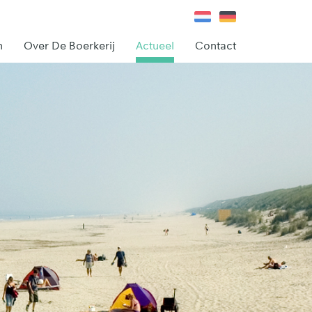
n
Over De Boerkerij
Actueel
Contact