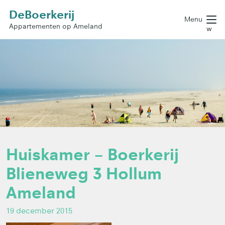
DeBoerkerij
Menu
Appartementen op Ameland
w
Huiskamer – Boerkerij
Blieneweg 3 Hollum
Ameland
19 december 2015