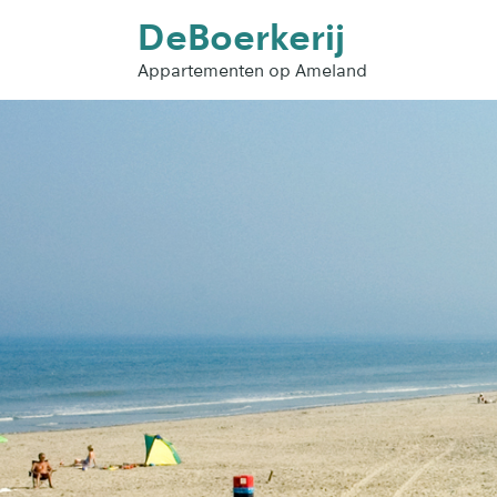
DeBoerkerij
Appartementen op Ameland