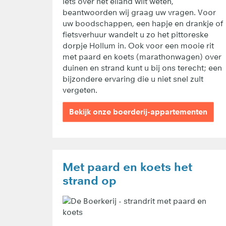
iets over het eiland wilt weten,
beantwoorden wij graag uw vragen. Voor
uw boodschappen, een hapje en drankje of
fietsverhuur wandelt u zo het pittoreske
dorpje Hollum in. Ook voor een mooie rit
met paard en koets (marathonwagen) over
duinen en strand kunt u bij ons terecht; een
bijzondere ervaring die u niet snel zult
vergeten.
Bekijk onze boerderij-appartementen
Met paard en koets het
strand op