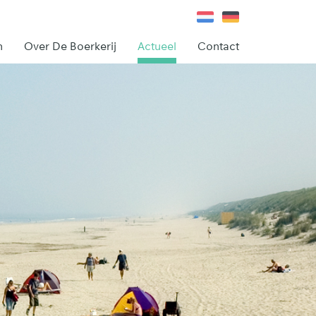
n
Over De Boerkerij
Actueel
Contact