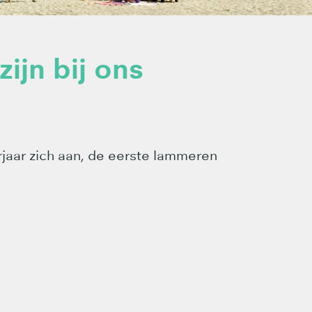
ijn bij ons
rjaar zich aan, de eerste lammeren