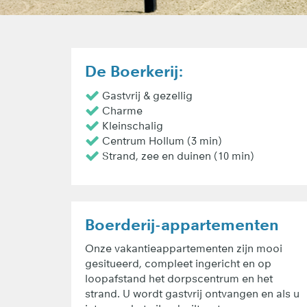
De Boerkerij:
Gastvrij & gezellig
Charme
Kleinschalig
Centrum Hollum (3 min)
Strand, zee en duinen (10 min)
Boerderij-appartementen
Onze vakantieappartementen zijn mooi
gesitueerd, compleet ingericht en op
loopafstand het dorpscentrum en het
strand. U wordt gastvrij ontvangen en als u