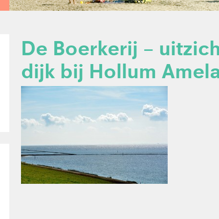
De Boerkerij – uitzic
dijk bij Hollum Amel