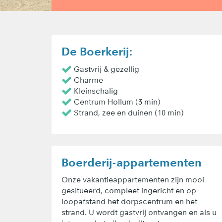
De Boerkerij:
Gastvrij & gezellig
Charme
Kleinschalig
Centrum Hollum (3 min)
Strand, zee en duinen (10 min)
Boerderij-appartementen
Onze vakantieappartementen zijn mooi
gesitueerd, compleet ingericht en op
loopafstand het dorpscentrum en het
strand. U wordt gastvrij ontvangen en als u