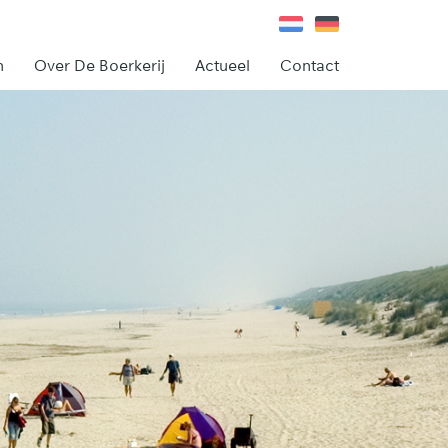
n
Over De Boerkerij
Actueel
Contact