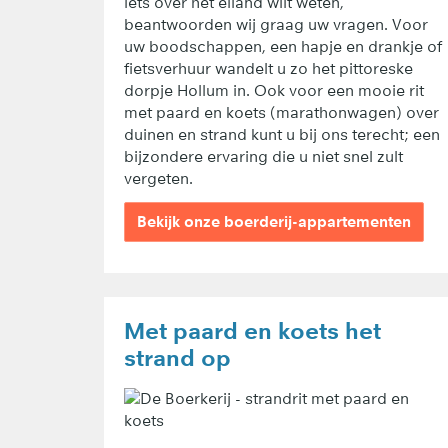
iets over het eiland wilt weten,
beantwoorden wij graag uw vragen. Voor
uw boodschappen, een hapje en drankje of
fietsverhuur wandelt u zo het pittoreske
dorpje Hollum in. Ook voor een mooie rit
met paard en koets (marathonwagen) over
duinen en strand kunt u bij ons terecht; een
bijzondere ervaring die u niet snel zult
vergeten.
Bekijk onze boerderij-appartementen
Met paard en koets het
strand op