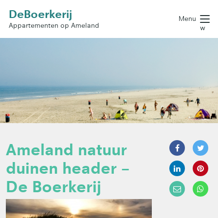
DeBoerkerij
Menu
Appartementen op Ameland
w
Ameland natuur
duinen header –
De Boerkerij