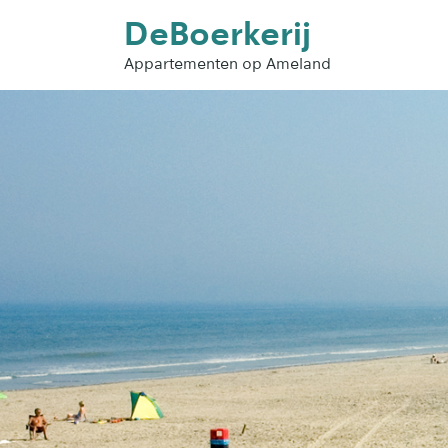
DeBoerkerij
Appartementen op Ameland