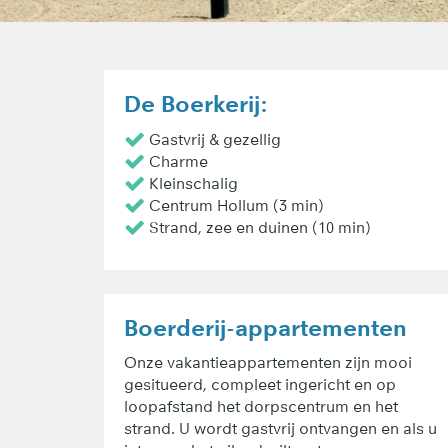
De Boerkerij:
Gastvrij & gezellig
Charme
Kleinschalig
Centrum Hollum (3 min)
Strand, zee en duinen (10 min)
Boerderij-appartementen
Onze vakantieappartementen zijn mooi
gesitueerd, compleet ingericht en op
loopafstand het dorpscentrum en het
strand. U wordt gastvrij ontvangen en als u