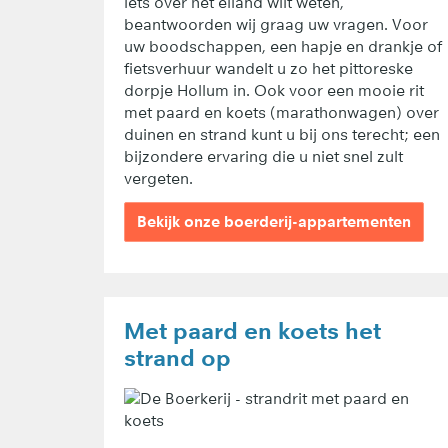
iets over het eiland wilt weten,
beantwoorden wij graag uw vragen. Voor
uw boodschappen, een hapje en drankje of
fietsverhuur wandelt u zo het pittoreske
dorpje Hollum in. Ook voor een mooie rit
met paard en koets (marathonwagen) over
duinen en strand kunt u bij ons terecht; een
bijzondere ervaring die u niet snel zult
vergeten.
Bekijk onze boerderij-appartementen
Met paard en koets het
strand op