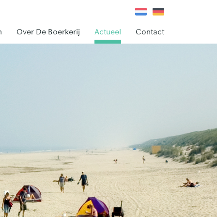
n
Over De Boerkerij
Actueel
Contact