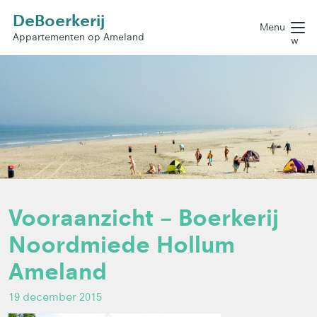
DeBoerkerij
Menu
Appartementen op Ameland
w
Vooraanzicht – Boerkerij
Noordmiede Hollum
Ameland
19 december 2015