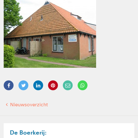
Nieuwsoverzicht
De Boerkerij: