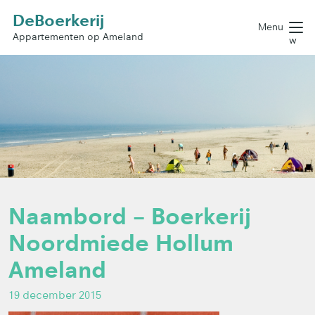
DeBoerkerij
Menu
Appartementen op Ameland
w
Naambord – Boerkerij
Noordmiede Hollum
Ameland
19 december 2015