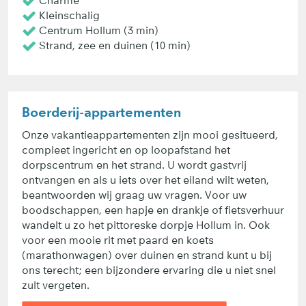
Charme
Kleinschalig
Centrum Hollum (3 min)
Strand, zee en duinen (10 min)
Boerderij-appartementen
Onze vakantieappartementen zijn mooi gesitueerd,
compleet ingericht en op loopafstand het
dorpscentrum en het strand. U wordt gastvrij
ontvangen en als u iets over het eiland wilt weten,
beantwoorden wij graag uw vragen. Voor uw
boodschappen, een hapje en drankje of fietsverhuur
wandelt u zo het pittoreske dorpje Hollum in. Ook
voor een mooie rit met paard en koets
(marathonwagen) over duinen en strand kunt u bij
ons terecht; een bijzondere ervaring die u niet snel
zult vergeten.