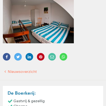
Nieuwsoverzicht
De Boerkerij:
Gastvrij & gezellig