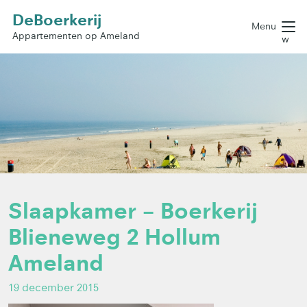
DeBoerkerij
Menu
Appartementen op Ameland
w
Slaapkamer – Boerkerij
Blieneweg 2 Hollum
Ameland
19 december 2015