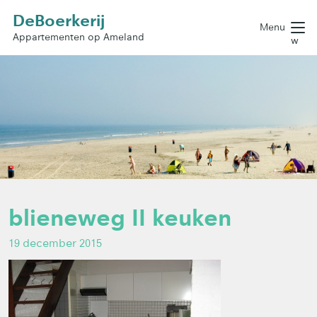
DeBoerkerij
Menu
Appartementen op Ameland
w
blieneweg II keuken
19 december 2015